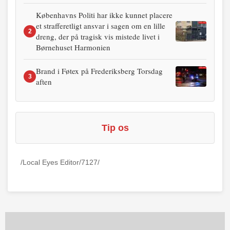
Københavns Politi har ikke kunnet placere
et strafferetligt ansvar i sagen om en lille
2
dreng, der på tragisk vis mistede livet i
Børnehuset Harmonien
Brand i Føtex på Frederiksberg Torsdag
3
aften
Tip os
/Local Eyes Editor/7127/