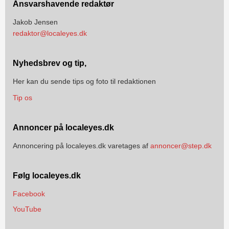
Ansvarshavende redaktør
Jakob Jensen
redaktor@localeyes.dk
Nyhedsbrev og tip,
Her kan du sende tips og foto til redaktionen
Tip os
Annoncer på localeyes.dk
Annoncering på localeyes.dk varetages af
annoncer@step.dk
Følg localeyes.dk
Facebook
YouTube