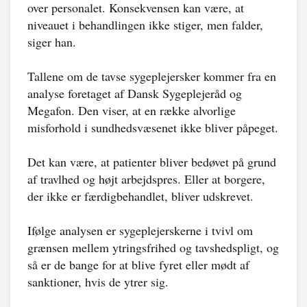
over personalet. Konsekvensen kan være, at
niveauet i behandlingen ikke stiger, men falder,
siger han.
Tallene om de tavse sygeplejersker kommer fra en
analyse foretaget af Dansk Sygeplejeråd og
Megafon. Den viser, at en række alvorlige
misforhold i sundhedsvæsenet ikke bliver påpeget.
Det kan være, at patienter bliver bedøvet på grund
af travlhed og højt arbejdspres. Eller at borgere,
der ikke er færdigbehandlet, bliver udskrevet.
Ifølge analysen er sygeplejerskerne i tvivl om
grænsen mellem ytringsfrihed og tavshedspligt, og
så er de bange for at blive fyret eller mødt af
sanktioner, hvis de ytrer sig.