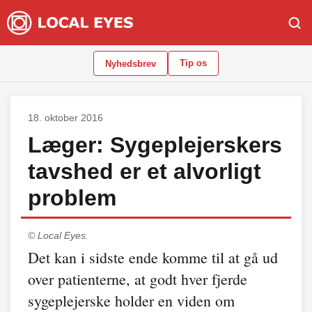
Tip os
Nyhedsbrev
18. oktober 2016
Læger: Sygeplejerskers
tavshed er et alvorligt
problem
© Local Eyes.
Det kan i sidste ende komme til at gå ud
over patienterne, at godt hver fjerde
sygeplejerske holder en viden om