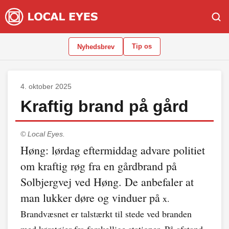
Tip os
Nyhedsbrev
4. oktober 2025
Kraftig brand på gård
© Local Eyes.
Høng: lørdag eftermiddag advare politiet
om kraftig røg fra en gårdbrand på
Solbjergvej ved Høng. De anbefaler at
man lukker døre og vinduer på
x.
Brandvæsnet er talstærkt til stede ved branden