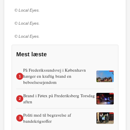
© Local Eyes.
© Local Eyes.
© Local Eyes.
Mest læste
På Frederikssundsvej i København
hærger en kraftig brand en
1
beboelsesejendom
Brand i Føtex på Frederiksberg Torsdag
2
aften
Politi med til begravelse af
3
bandekrigsoffer