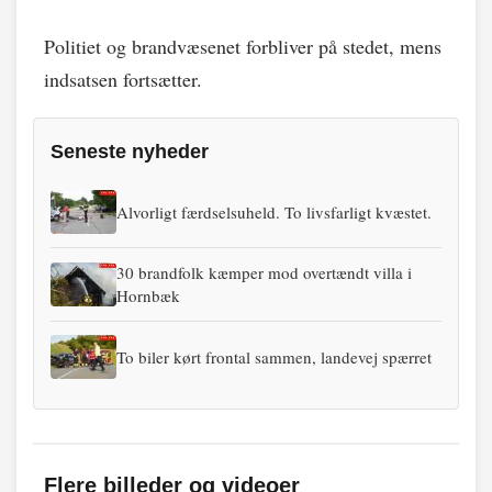
Politiet og brandvæsenet forbliver på stedet, mens
indsatsen fortsætter.
Seneste nyheder
Alvorligt færdselsuheld. To livsfarligt kvæstet.
30 brandfolk kæmper mod overtændt villa i
Hornbæk
To biler kørt frontal sammen, landevej spærret
Flere billeder og videoer