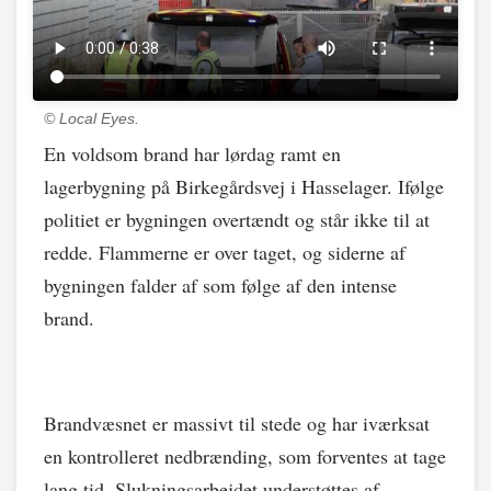
© Local Eyes.
En voldsom brand har lørdag ramt en
lagerbygning på Birkegårdsvej i Hasselager. Ifølge
politiet er bygningen overtændt og står ikke til at
redde. Flammerne er over taget, og siderne af
bygningen falder af som følge af den intense
brand.
Brandvæsnet er massivt til stede og har iværksat
en kontrolleret nedbrænding, som forventes at tage
lang tid. Slukningsarbejdet understøttes af