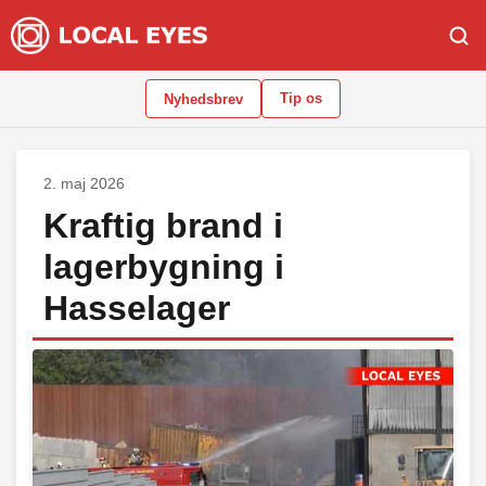
Tip os
Nyhedsbrev
2. maj 2026
Kraftig brand i
lagerbygning i
Hasselager