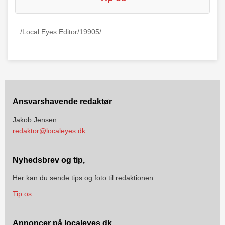
/Local Eyes Editor/19905/
Ansvarshavende redaktør
Jakob Jensen
redaktor@localeyes.dk
Nyhedsbrev og tip,
Her kan du sende tips og foto til redaktionen
Tip os
Annoncer på localeyes.dk