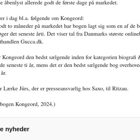
e åbenlyst allerede godt de første dage på markedet.
ver i dag bl.a. følgende om Kongeord:
dt to måneder på markedet har bogen lagt sig som en af de b
ger det seneste årti. Det viser tal fra Danmarks største onlin
thandlen Gucca.dk.
 Kongeord den bedst sælgende inden for kategorien biografi 
 de seneste ti år, mens det er den bedst sælgende bog overhove
år.
r Lærke Jürs, der er presseansvarlig hos Saxo, til Ritzau.
 bogen Kongeord, 2024.)
e nyheder