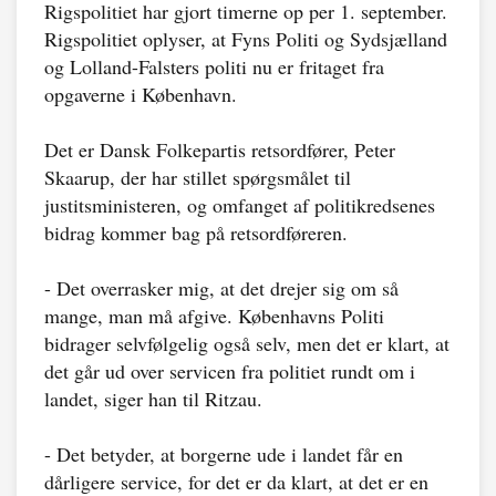
Rigspolitiet har gjort timerne op per 1. september.
Rigspolitiet oplyser, at Fyns Politi og Sydsjælland
og Lolland-Falsters politi nu er fritaget fra
opgaverne i København.
Det er Dansk Folkepartis retsordfører, Peter
Skaarup, der har stillet spørgsmålet til
justitsministeren, og omfanget af politikredsenes
bidrag kommer bag på retsordføreren.
- Det overrasker mig, at det drejer sig om så
mange, man må afgive. Københavns Politi
bidrager selvfølgelig også selv, men det er klart, at
det går ud over servicen fra politiet rundt om i
landet, siger han til Ritzau.
- Det betyder, at borgerne ude i landet får en
dårligere service, for det er da klart, at det er en