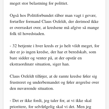
meget stor belastning for politiet.
Også hos Politiforbundet råber man vagt i gevær,
fortæller formand Claus Oxfeldt, der derimod ikke
er overrasket over, at kredsene må afgive så mange
folk til hovedstaden.
- 32 betjente i hver kreds er jo helt vildt meget, for
der er jo ingen kredse, der har et beredskab, som
bare sidder og venter på, at der opstår en
ekstraordinær situation, siger han.
Claus Oxfeldt tilføjer, at de ramte kredse føler sig
frustreret og underbemandet og føler ærgrelse over
den nuværende situation.
- Det er ikke fordi, jeg taler for, at vi ikke skal
prioritere, for selvfølgelig skal vi det. Men jeg