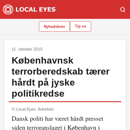
Tip os
Nyhedsbrev
11. oktober 2015
Københavnsk
terrorberedskab tærer
hårdt på jyske
politikredse
© Local Eyes.
Arkivfoto
Dansk politi har været hårdt presset
siden terroranslaget i København i