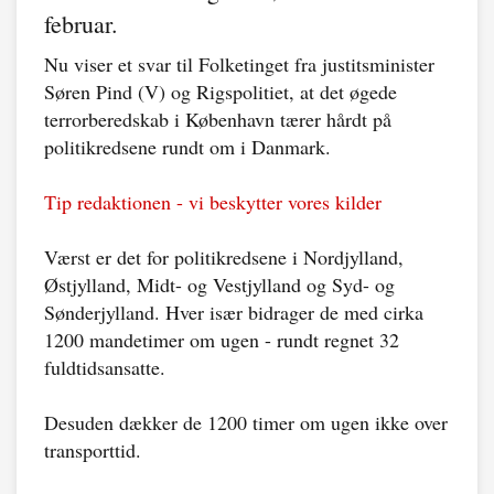
februar.
Nu viser et svar til Folketinget fra justitsminister
Søren Pind (V) og Rigspolitiet, at det øgede
terrorberedskab i København tærer hårdt på
politikredsene rundt om i Danmark.
Tip redaktionen - vi beskytter vores kilder
Værst er det for politikredsene i Nordjylland,
Østjylland, Midt- og Vestjylland og Syd- og
Sønderjylland. Hver især bidrager de med cirka
1200 mandetimer om ugen - rundt regnet 32
fuldtidsansatte.
Desuden dækker de 1200 timer om ugen ikke over
transporttid.