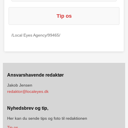
Tip os
/Local Eyes Agency/99465/
Ansvarshavende redaktør
Jakob Jensen
redaktor@localeyes.dk
Nyhedsbrev og tip,
Her kan du sende tips og foto til redaktionen
Tip os