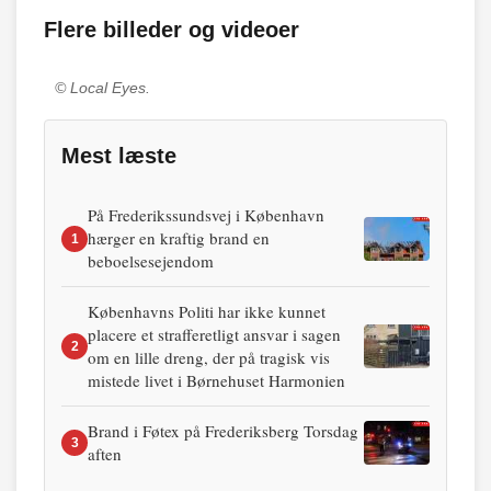
Flere billeder og videoer
© Local Eyes.
Mest læste
På Frederikssundsvej i København
hærger en kraftig brand en
1
beboelsesejendom
Københavns Politi har ikke kunnet
placere et strafferetligt ansvar i sagen
2
om en lille dreng, der på tragisk vis
mistede livet i Børnehuset Harmonien
Brand i Føtex på Frederiksberg Torsdag
3
aften