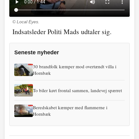
© Local Eyes.
Indsatsleder Politi Mads udtaler sig.
Seneste nyheder
30 brandfolk kæmper mod overtændt villa i
Hornbæk
To biler kørt frontal sammen, landevej spærret
Beredskabet kæmper med flammerne i
Hornbæk