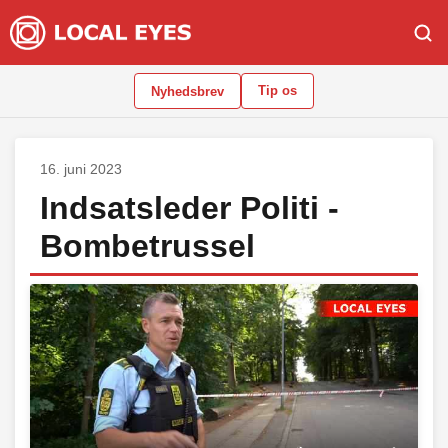
Tip os
Nyhedsbrev
16. juni 2023
Indsatsleder Politi -
Bombetrussel