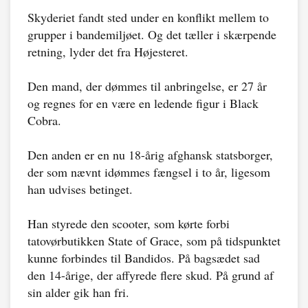
Skyderiet fandt sted under en konflikt mellem to
grupper i bandemiljøet. Og det tæller i skærpende
retning, lyder det fra Højesteret.
Den mand, der dømmes til anbringelse, er 27 år
og regnes for en være en ledende figur i Black
Cobra.
Den anden er en nu 18-årig afghansk statsborger,
der som nævnt idømmes fængsel i to år, ligesom
han udvises betinget.
Han styrede den scooter, som kørte forbi
tatovørbutikken State of Grace, som på tidspunktet
kunne forbindes til Bandidos. På bagsædet sad
den 14-årige, der affyrede flere skud. På grund af
sin alder gik han fri.