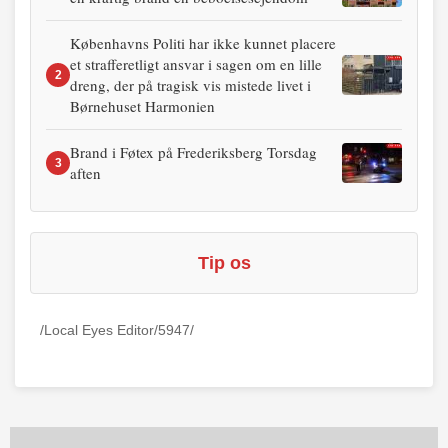
Københavns Politi har ikke kunnet placere
et strafferetligt ansvar i sagen om en lille
2
dreng, der på tragisk vis mistede livet i
Børnehuset Harmonien
Brand i Føtex på Frederiksberg Torsdag
3
aften
Tip os
/Local Eyes Editor/5947/