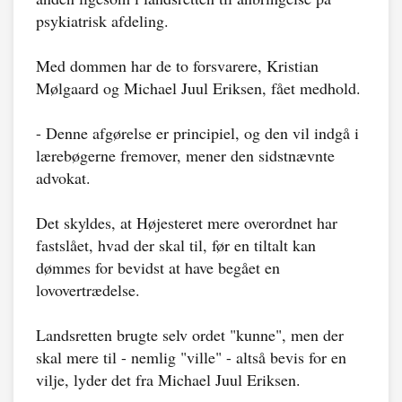
psykiatrisk afdeling.
Med dommen har de to forsvarere, Kristian
Mølgaard og Michael Juul Eriksen, fået medhold.
- Denne afgørelse er principiel, og den vil indgå i
lærebøgerne fremover, mener den sidstnævnte
advokat.
Det skyldes, at Højesteret mere overordnet har
fastslået, hvad der skal til, før en tiltalt kan
dømmes for bevidst at have begået en
lovovertrædelse.
Landsretten brugte selv ordet "kunne", men der
skal mere til - nemlig "ville" - altså bevis for en
vilje, lyder det fra Michael Juul Eriksen.