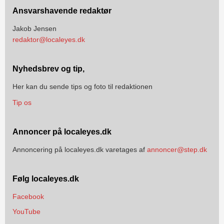
Ansvarshavende redaktør
Jakob Jensen
redaktor@localeyes.dk
Nyhedsbrev og tip,
Her kan du sende tips og foto til redaktionen
Tip os
Annoncer på localeyes.dk
Annoncering på localeyes.dk varetages af
annoncer@step.dk
Følg localeyes.dk
Facebook
YouTube