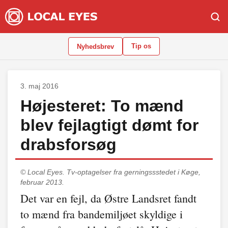
Tip os
Nyhedsbrev
3. maj 2016
Højesteret: To mænd
blev fejlagtigt dømt for
drabsforsøg
© Local Eyes.
Tv-optagelser fra gerningssstedet i Køge,
februar 2013.
Det var en fejl, da Østre Landsret fandt
to mænd fra bandemiljøet skyldige i