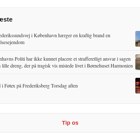
æste
ederikssundsvej i København hærger en kraftig brand en
lsesejendom
avns Politi har ikke kunnet placere et strafferetligt ansvar i sagen
 lille dreng, der på tragisk vis mistede livet i Børnehuset Harmonien
 i Føtex på Frederiksberg Torsdag aften
Tip os