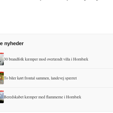
e nyheder
30 brandfolk kæmper mod overtændt villa i Hornbæk
To biler kørt frontal sammen, landevej spærret
Beredskabet kæmper med flammerne i Hornbæk