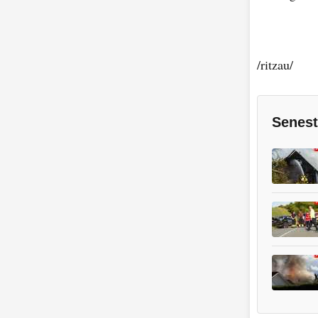
/ritzau/
Senest