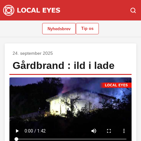
Tip os
Nyhedsbrev
24. september 2025
Gårdbrand : ild i lade