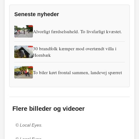
Seneste nyheder
Alvorligt færdselsuheld. To livsfarligt kvæstet.
30 brandfolk kæmper mod overtændt villa i
Hornbæk
To biler kørt frontal sammen, landevej spærret
Flere billeder og videoer
© Local Eyes.