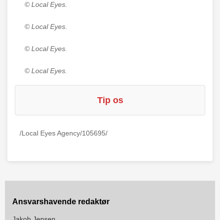
© Local Eyes.
© Local Eyes.
© Local Eyes.
© Local Eyes.
Tip os
/Local Eyes Agency/105695/
Ansvarshavende redaktør
Jakob Jensen