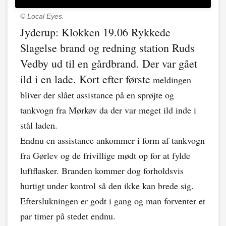
© Local Eyes.
Jyderup: Klokken 19.06 Rykkede
Slagelse brand og redning station Ruds
Vedby ud til en gårdbrand. Der var gået
ild i en lade. Kort efter første
meldingen
bliver der slået assistance på en sprøjte og
tankvogn fra Mørkøv da der var meget ild inde i
stål laden.
Endnu en assistance ankommer i form af tankvogn
fra Gørlev og de frivillige mødt op for at fylde
luftflasker. Branden kommer dog forholdsvis
hurtigt under kontrol så den ikke kan brede sig.
Efterslukningen er godt i gang og man forventer et
par timer på stedet endnu.