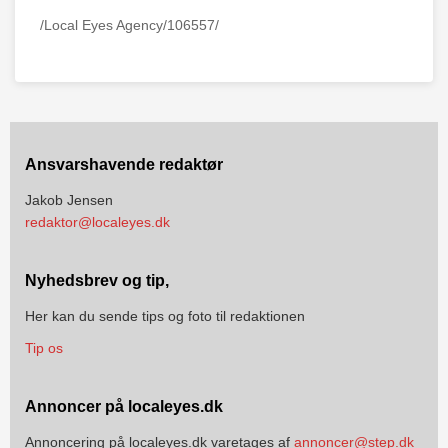
/Local Eyes Agency/106557/
Ansvarshavende redaktør
Jakob Jensen
redaktor@localeyes.dk
Nyhedsbrev og tip,
Her kan du sende tips og foto til redaktionen
Tip os
Annoncer på localeyes.dk
Annoncering på localeyes.dk varetages af
annoncer@step.dk