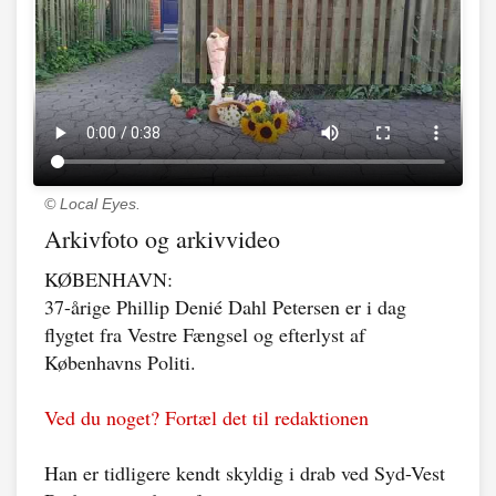
© Local Eyes.
Arkivfoto og arkivvideo
KØBENHAVN:
37-årige Phillip Denié Dahl Petersen er i dag
flygtet fra Vestre Fængsel og efterlyst af
Københavns Politi.
Ved du noget? Fortæl det til redaktionen
Han er tidligere kendt skyldig i drab ved Syd-Vest