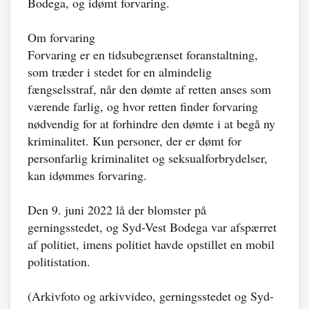
Bodega, og idømt forvaring.
Om forvaring
Forvaring er en tidsubegrænset foranstaltning,
som træder i stedet for en almindelig
fængselsstraf, når den dømte af retten anses som
værende farlig, og hvor retten finder forvaring
nødvendig for at forhindre den dømte i at begå ny
kriminalitet. Kun personer, der er dømt for
personfarlig kriminalitet og seksualforbrydelser,
kan idømmes forvaring.
Den 9. juni 2022 lå der blomster på
gerningsstedet, og Syd-Vest Bodega var afspærret
af politiet, imens politiet havde opstillet en mobil
politistation.
(Arkivfoto og arkivvideo, gerningsstedet og Syd-