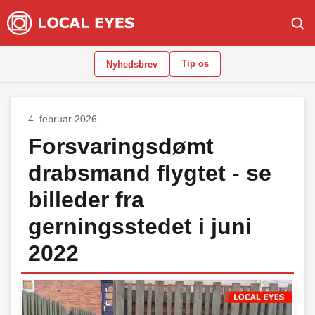
Tip os
Nyhedsbrev
4. februar 2026
Forsvaringsdømt
drabsmand flygtet - se
billeder fra
gerningsstedet i juni
2022