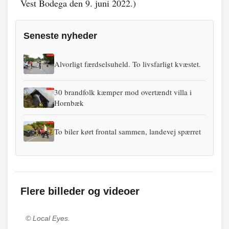
Vest Bodega den 9. juni 2022.)
Seneste nyheder
Alvorligt færdselsuheld. To livsfarligt kvæstet.
30 brandfolk kæmper mod overtændt villa i
Hornbæk
To biler kørt frontal sammen, landevej spærret
Flere billeder og videoer
© Local Eyes.