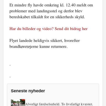
Et mindre fly havde omkring kl. 12.40 meldt om
problemer med landingsstel og derfor blev
beredskabet tilkaldt for en sikkerheds skyld.
Har du billeder og video? Send dit bidrag her
Flyet landede heldigvis sikkert, hvorefter
brandkøretøjerne kunne returnere.
.
.
Seneste nyheder
Alvorligt færdselsuheld. To livsfarligt kvæstet.