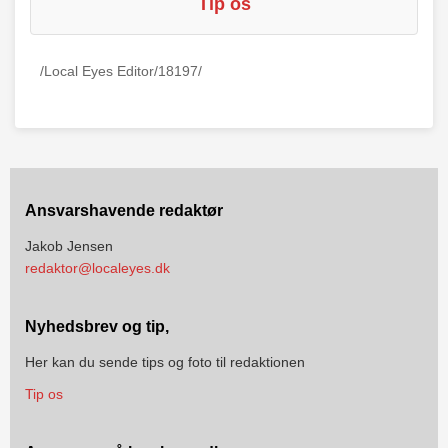
Tip os
/Local Eyes Editor/18197/
Ansvarshavende redaktør
Jakob Jensen
redaktor@localeyes.dk
Nyhedsbrev og tip,
Her kan du sende tips og foto til redaktionen
Tip os