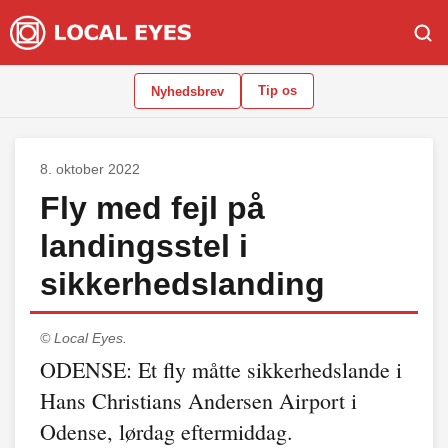
Tip os
Nyhedsbrev
8. oktober 2022
Fly med fejl på
landingsstel i
sikkerhedslanding
© Local Eyes.
ODENSE: Et fly måtte sikkerhedslande i
Hans Christians Andersen Airport i
Odense, lørdag eftermiddag.