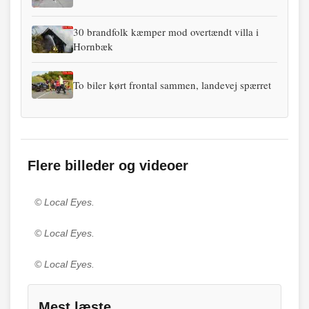
30 brandfolk kæmper mod overtændt villa i
Hornbæk
To biler kørt frontal sammen, landevej spærret
Flere billeder og videoer
© Local Eyes.
© Local Eyes.
© Local Eyes.
Mest læste