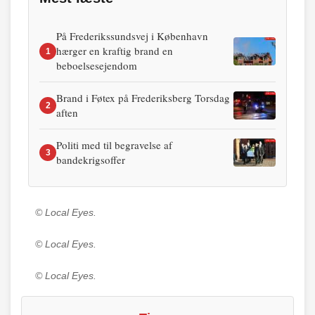
På Frederikssundsvej i København
hærger en kraftig brand en
1
beboelsesejendom
Brand i Føtex på Frederiksberg Torsdag
2
aften
Politi med til begravelse af
3
bandekrigsoffer
© Local Eyes.
© Local Eyes.
© Local Eyes.