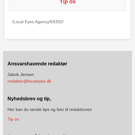
Tip os
/Local Eyes Agency/69392/
Ansvarshavende redaktør
Jakob Jensen
redaktor@localeyes.dk
Nyhedsbrev og tip,
Her kan du sende tips og foto til redaktionen
Tip os