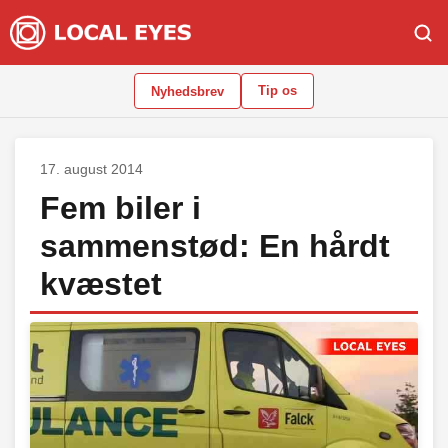
Tip os
Nyhedsbrev
17. august 2014
Fem biler i
sammenstød: En hårdt
kvæstet