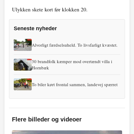
Ulykken skete kort før klokken 20.
Seneste nyheder
Alvorligt færdselsuheld. To livsfarligt kvæstet.
30 brandfolk kæmper mod overtændt villa i
Hornbæk
To biler kørt frontal sammen, landevej spærret
Flere billeder og videoer