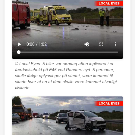
© Local Eyes.
5 biler var søndag aften inpliceret i et
færdselsuheld på E45 ved Randers syd. 5 personer,
skulle ifølge oplysninger på stedet, være kommet til
skade hvor af en af dem skulle være kommet alvorligt
tilskade