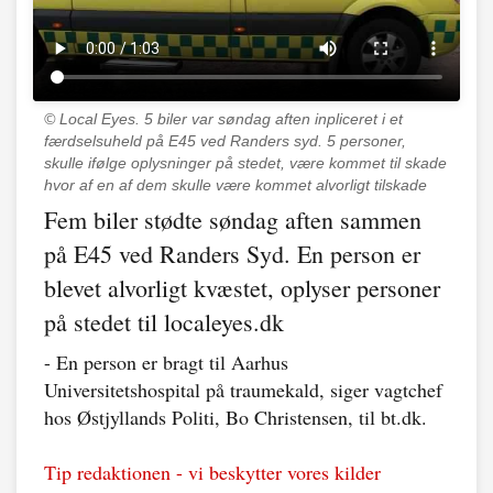
© Local Eyes.
5 biler var søndag aften inpliceret i et
færdselsuheld på E45 ved Randers syd. 5 personer,
skulle ifølge oplysninger på stedet, være kommet til skade
hvor af en af dem skulle være kommet alvorligt tilskade
Fem biler stødte søndag aften sammen
på E45 ved Randers Syd. En person er
blevet alvorligt kvæstet, oplyser personer
på stedet til localeyes.dk
- En person er bragt til Aarhus
Universitetshospital på traumekald, siger vagtchef
hos Østjyllands Politi, Bo Christensen, til bt.dk.
Tip redaktionen - vi beskytter vores kilder