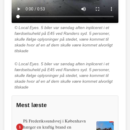
© Local Eyes.
5 biler var søndag aften inpliceret i et
færdselsuheld på E45 ved Randers syd. 5 personer,
skulle ifølge oplysninger på stedet, være kommet til
skade hvor af en af dem skulle være kommet alvorligt
tilskade
© Local Eyes.
5 biler var søndag aften inpliceret i et
færdselsuheld på E45 ved Randers syd. 5 personer,
skulle ifølge oplysninger på stedet, være kommet til
skade hvor af en af dem skulle være kommet alvorligt
tilskade
Mest læste
På Frederikssundsvej i København
hærger en kraftig brand en
1