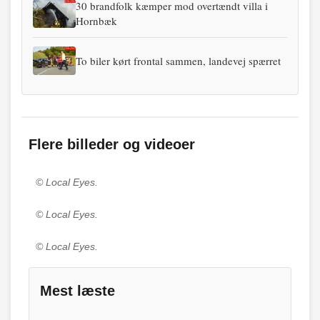
30 brandfolk kæmper mod overtændt villa i
Hornbæk
To biler kørt frontal sammen, landevej spærret
Flere billeder og videoer
© Local Eyes.
© Local Eyes.
© Local Eyes.
Mest læste