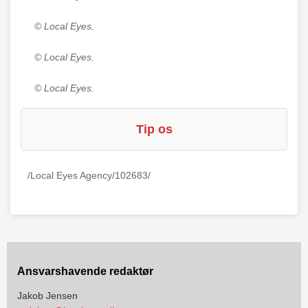
© Local Eyes.
© Local Eyes.
© Local Eyes.
Tip os
/Local Eyes Agency/102683/
Ansvarshavende redaktør
Jakob Jensen