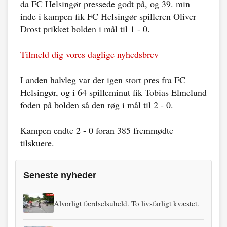
da FC Helsingør pressede godt på, og 39. min
inde i kampen fik FC Helsingør spilleren Oliver
Drost prikket bolden i mål til 1 - 0.
Tilmeld dig vores daglige nyhedsbrev
I anden halvleg var der igen stort pres fra FC
Helsingør, og i 64 spilleminut fik Tobias Elmelund
foden på bolden så den røg i mål til 2 - 0.
Kampen endte 2 - 0 foran 385 fremmødte
tilskuere.
Seneste nyheder
Alvorligt færdselsuheld. To livsfarligt kvæstet.