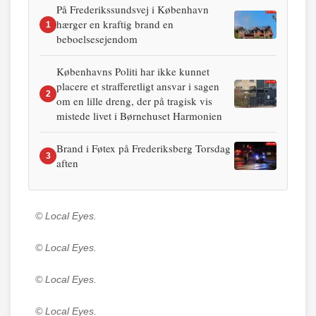
På Frederikssundsvej i København
hærger en kraftig brand en
1
beboelsesejendom
Københavns Politi har ikke kunnet
placere et strafferetligt ansvar i sagen
2
om en lille dreng, der på tragisk vis
mistede livet i Børnehuset Harmonien
Brand i Føtex på Frederiksberg Torsdag
3
aften
© Local Eyes.
© Local Eyes.
© Local Eyes.
© Local Eyes.