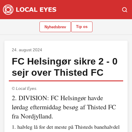
Tip os
Nyhedsbrev
24. august 2024
FC Helsingør sikre 2 - 0
sejr over Thisted FC
© Local Eyes.
2. DIVISION: FC Helsingør havde
lørdag eftermiddag besøg af Thisted FC
fra Nordjylland.
1. halvleg lå for det meste på Thisteds banehalvdel