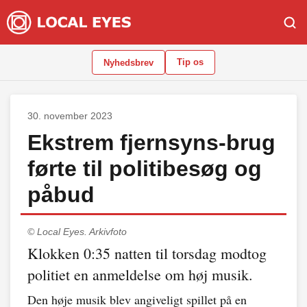
Tip os
Nyhedsbrev
30. november 2023
Ekstrem fjernsyns-brug
førte til politibesøg og
påbud
© Local Eyes.
Arkivfoto
Klokken 0:35 natten til torsdag modtog
politiet en anmeldelse om høj musik.
Den høje musik blev angiveligt spillet på en