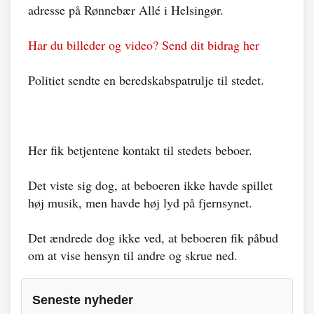
adresse på Rønnebær Allé i Helsingør.
Har du billeder og video? Send dit bidrag her
Politiet sendte en beredskabspatrulje til stedet.
Her fik betjentene kontakt til stedets beboer.
Det viste sig dog, at beboeren ikke havde spillet
høj musik, men havde høj lyd på fjernsynet.
Det ændrede dog ikke ved, at beboeren fik påbud
om at vise hensyn til andre og skrue ned.
Seneste nyheder