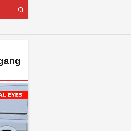
dgang