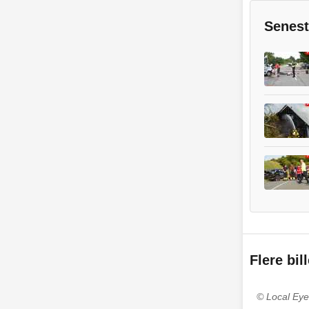
Senest
Flere bil
© Local Eye