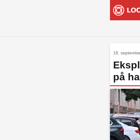
18. septembe
Ekspl
på ha