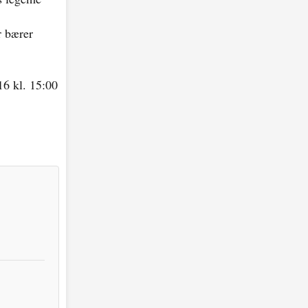
r bærer
16 kl. 15:00