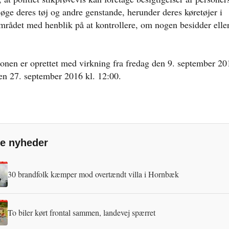
øge deres tøj og andre genstande, herunder deres køretøjer i
området med henblik på at kontrollere, om nogen besidder elle
zonen er oprettet med virkning fra fredag den 9. september 20
 den 27. september 2016 kl. 12:00.
e nyheder
30 brandfolk kæmper mod overtændt villa i Hornbæk
To biler kørt frontal sammen, landevej spærret