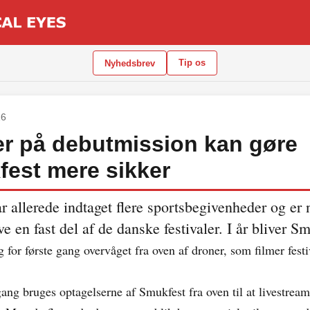
Tip os
Nyhedsbrev
16
r på debutmission kan gøre
est mere sikker
r allerede indtaget flere sportsbegivenheder og er
ve en fast del af de danske festivaler. I år bliver Sm
 for første gang overvåget fra oven af droner, som filmer fest
gang bruges optagelserne af Smukfest fra oven til at livestream