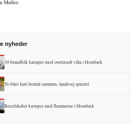
 Møller.
e nyheder
30 brandfolk kæmper mod overtændt villa i Hornbæk
To biler kørt frontal sammen, landevej spærret
Beredskabet kæmper med flammerne i Hornbæk