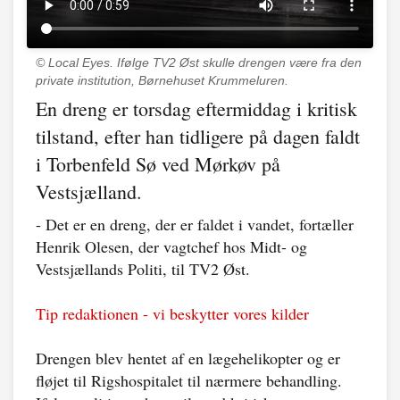
© Local Eyes.
Ifølge TV2 Øst skulle drengen være fra den
private institution, Børnehuset Krummeluren.
En dreng er torsdag eftermiddag i kritisk
tilstand, efter han tidligere på dagen faldt
i Torbenfeld Sø ved Mørkøv på
Vestsjælland.
- Det er en dreng, der er faldet i vandet, fortæller
Henrik Olesen, der vagtchef hos Midt- og
Vestsjællands Politi, til TV2 Øst.
Tip redaktionen - vi beskytter vores kilder
Drengen blev hentet af en lægehelikopter og er
fløjet til Rigshospitalet til nærmere behandling.