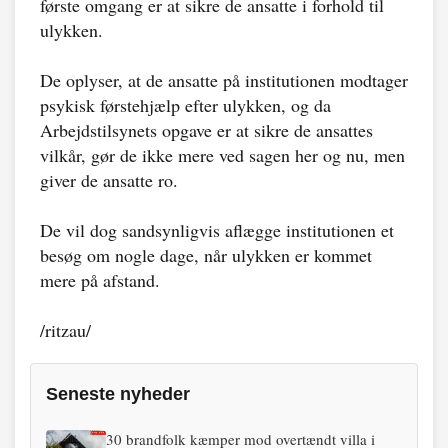
første omgang er at sikre de ansatte i forhold til
ulykken.
De oplyser, at de ansatte på institutionen modtager
psykisk førstehjælp efter ulykken, og da
Arbejdstilsynets opgave er at sikre de ansattes
vilkår, gør de ikke mere ved sagen her og nu, men
giver de ansatte ro.
De vil dog sandsynligvis aflægge institutionen et
besøg om nogle dage, når ulykken er kommet
mere på afstand.
/ritzau/
Seneste nyheder
30 brandfolk kæmper mod overtændt villa i