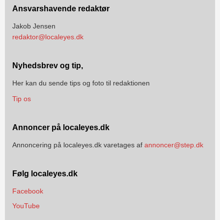
Ansvarshavende redaktør
Jakob Jensen
redaktor@localeyes.dk
Nyhedsbrev og tip,
Her kan du sende tips og foto til redaktionen
Tip os
Annoncer på localeyes.dk
Annoncering på localeyes.dk varetages af
annoncer@step.dk
Følg localeyes.dk
Facebook
YouTube