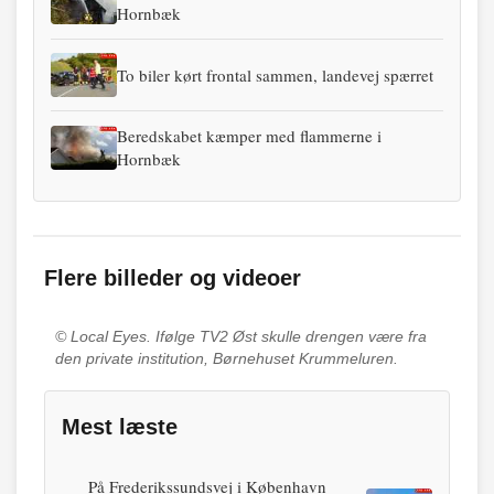
Hornbæk
To biler kørt frontal sammen, landevej spærret
Beredskabet kæmper med flammerne i
Hornbæk
Flere billeder og videoer
© Local Eyes.
Ifølge TV2 Øst skulle drengen være fra
den private institution, Børnehuset Krummeluren.
Mest læste
På Frederikssundsvej i København