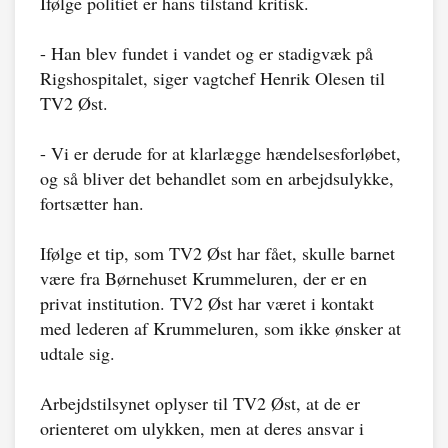
Ifølge politiet er hans tilstand kritisk.
- Han blev fundet i vandet og er stadigvæk på
Rigshospitalet, siger vagtchef Henrik Olesen til
TV2 Øst.
- Vi er derude for at klarlægge hændelsesforløbet,
og så bliver det behandlet som en arbejdsulykke,
fortsætter han.
Ifølge et tip, som TV2 Øst har fået, skulle barnet
være fra Børnehuset Krummeluren, der er en
privat institution. TV2 Øst har været i kontakt
med lederen af Krummeluren, som ikke ønsker at
udtale sig.
Arbejdstilsynet oplyser til TV2 Øst, at de er
orienteret om ulykken, men at deres ansvar i