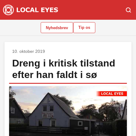
Tip os
Nyhedsbrev
10. oktober 2019
Dreng i kritisk tilstand
efter han faldt i sø