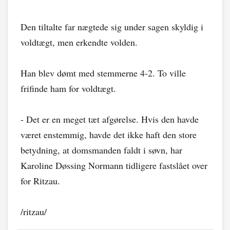
Den tiltalte far nægtede sig under sagen skyldig i
voldtægt, men erkendte volden.
Han blev dømt med stemmerne 4-2. To ville
frifinde ham for voldtægt.
- Det er en meget tæt afgørelse. Hvis den havde
været enstemmig, havde det ikke haft den store
betydning, at domsmanden faldt i søvn, har
Karoline Døssing Normann tidligere fastslået over
for Ritzau.
/ritzau/