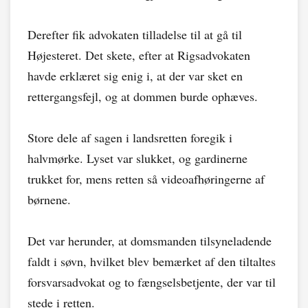
Derefter fik advokaten tilladelse til at gå til
Højesteret. Det skete, efter at Rigsadvokaten
havde erklæret sig enig i, at der var sket en
rettergangsfejl, og at dommen burde ophæves.
Store dele af sagen i landsretten foregik i
halvmørke. Lyset var slukket, og gardinerne
trukket for, mens retten så videoafhøringerne af
børnene.
Det var herunder, at domsmanden tilsyneladende
faldt i søvn, hvilket blev bemærket af den tiltaltes
forsvarsadvokat og to fængselsbetjente, der var til
stede i retten.