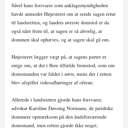
Såvel hans forsvarer som anklagemyndigheden
havde anmodet Højesteret om at sende sagen retur
til landsretten, og landets øverste domstol er da
også nået frem til, at sagen er så alvorlig, at
dommen skal ophæves, og at sagen skal gå om.
Højesteret lægger vægt på, at sagens parter er
enige om, at det i flere tilfælde fremstod, som om
domsmanden var faldet i søvn, mens der i retten
blev afspillet videoafhøringer af ofrene.
Allerede i landsretten gjorde hans forsvarer,
advokat Karoline Døssing Normann, de juridiske
dommere opmærksom på den åndsfraværende
domsmand, men retten gjorde ikke noget.