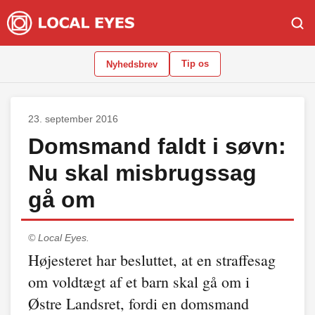
Tip os
Nyhedsbrev
23. september 2016
Domsmand faldt i søvn:
Nu skal misbrugssag
gå om
© Local Eyes.
Højesteret har besluttet, at en straffesag
om voldtægt af et barn skal gå om i
Østre Landsret, fordi en domsmand