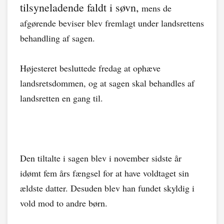
tilsyneladende faldt i søvn,
mens de
afgørende beviser blev fremlagt under landsrettens
behandling af sagen.
Højesteret besluttede fredag at ophæve
landsretsdommen, og at sagen skal behandles af
landsretten en gang til.
Den tiltalte i sagen blev i november sidste år
idømt fem års fængsel for at have voldtaget sin
ældste datter. Desuden blev han fundet skyldig i
vold mod to andre børn.