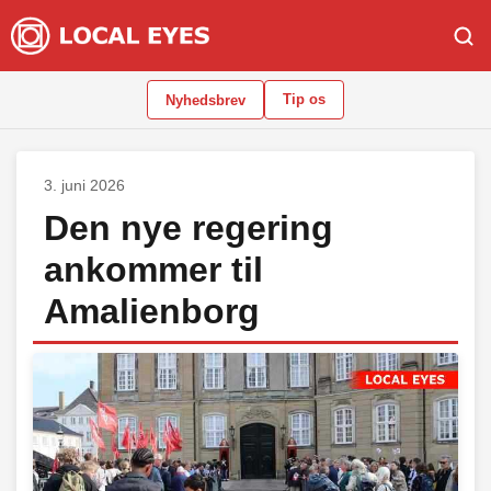
Tip os
Nyhedsbrev
3. juni 2026
Den nye regering
ankommer til
Amalienborg