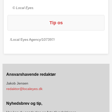
© Local Eyes.
Tip os
/Local Eyes Agency/107397/
Ansvarshavende redaktør
Jakob Jensen
redaktor@localeyes.dk
Nyhedsbrev og tip,