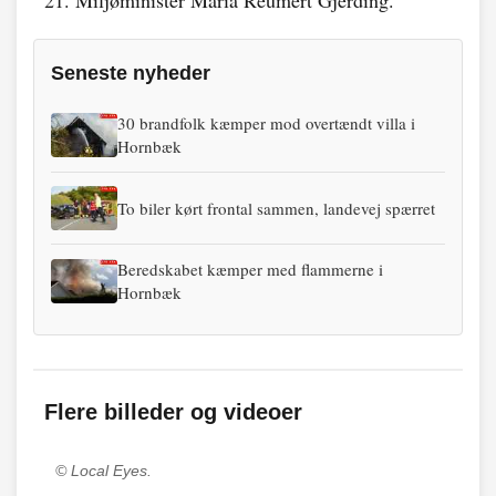
21. Miljøminister Maria Reumert Gjerding.
Seneste nyheder
30 brandfolk kæmper mod overtændt villa i
Hornbæk
To biler kørt frontal sammen, landevej spærret
Beredskabet kæmper med flammerne i
Hornbæk
Flere billeder og videoer
© Local Eyes.