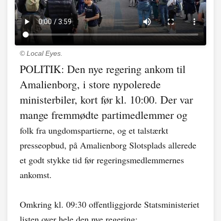
© Local Eyes.
POLITIK: Den nye regering ankom til
Amalienborg, i store nypolerede
ministerbiler, kort før kl. 10:00. Der var
mange fremmødte partimedlemmer og
folk fra ungdomspartierne, og et talstærkt
presseopbud, på Amalienborg Slotsplads allerede
et godt stykke tid før regeringsmedlemmernes
ankomst.
Omkring kl. 09:30 offentliggjorde Statsministeriet
listen over hele den nye regering: