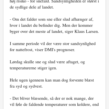
høj risiko - for snefald. Sandsynligheden er størst i
de sydlige dele af landet.
- Om det falder som sne eller slud afhænger af,
hvor i landet du befinder dig. Men der kommer
byger over det meste af landet, siger Klaus Larsen.
I samme periode vil der være stor sandsynlighed
for nattefrost, viser DMI's prognoser.
Lørdag skulle sne og slud være aftaget, og
temperaturerne stiger igen.
Hele ugen igennem kan man dog forvente blæst
fra syd og sydvest.
- Det bliver blæsende, så der er nok mange, der
vil føle de faldende temperaturer som koldere, end