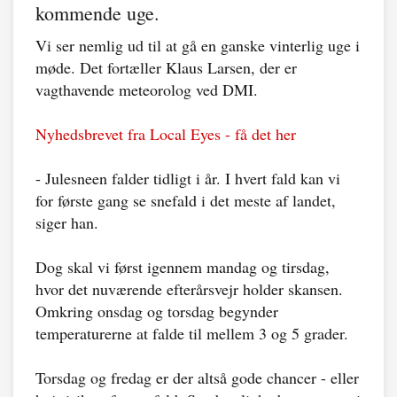
kommende uge.
Vi ser nemlig ud til at gå en ganske vinterlig uge i
møde. Det fortæller Klaus Larsen, der er
vagthavende meteorolog ved DMI.
Nyhedsbrevet fra Local Eyes - få det her
- Julesneen falder tidligt i år. I hvert fald kan vi
for første gang se snefald i det meste af landet,
siger han.
Dog skal vi først igennem mandag og tirsdag,
hvor det nuværende efterårsvejr holder skansen.
Omkring onsdag og torsdag begynder
temperaturerne at falde til mellem 3 og 5 grader.
Torsdag og fredag er der altså gode chancer - eller