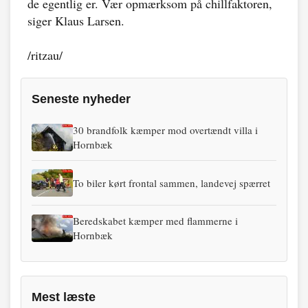
de egentlig er. Vær opmærksom på chillfaktoren,
siger Klaus Larsen.
/ritzau/
Seneste nyheder
30 brandfolk kæmper mod overtændt villa i
Hornbæk
To biler kørt frontal sammen, landevej spærret
Beredskabet kæmper med flammerne i
Hornbæk
Mest læste