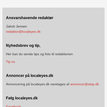
Ansvarshavende redaktør
Jakob Jensen
redaktor@localeyes.dk
Nyhedsbrev og tip,
Her kan du sende tips og foto til redaktionen
Tip os
Annoncer på localeyes.dk
Annoncering på localeyes.dk varetages af
annoncer@step.dk
Følg localeyes.dk
Facebook