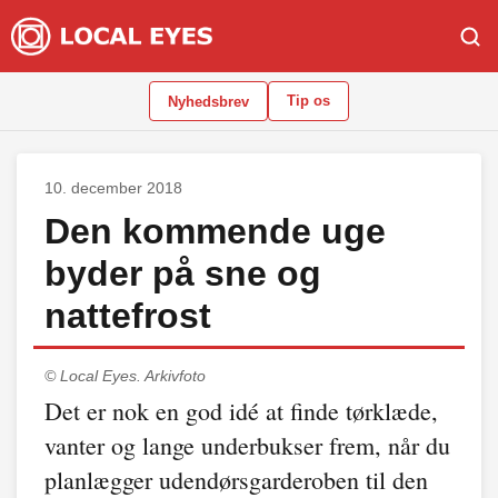
Tip os
Nyhedsbrev
10. december 2018
Den kommende uge
byder på sne og
nattefrost
© Local Eyes.
Arkivfoto
Det er nok en god idé at finde tørklæde,
vanter og lange underbukser frem, når du
planlægger udendørsgarderoben til den