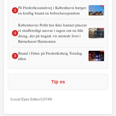
På Frederikssundsvej i København hærger
1
en kraftig brand en beboelsesejendom
Københavns Politi har ikke kunnet placere
et strafferetligt ansvar i sagen om en lille
2
dreng, der på tragisk vis mistede livet i
Børnehuset Harmonien
Brand i Føtex på Frederiksberg Torsdag
3
aften
Tip os
/Local Eyes Editor/13749/