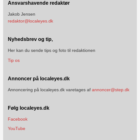
Ansvarshavende redaktør
Jakob Jensen
redaktor@localeyes.dk
Nyhedsbrev og tip,
Her kan du sende tips og foto til redaktionen
Tip os
Annoncer på localeyes.dk
Annoncering på localeyes.dk varetages af
annoncer@step.dk
Følg localeyes.dk
Facebook
YouTube