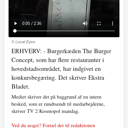
© Local Eyes.
ERHVERV: - Burgerkæden The Burger
Concept, som har flere restauranter i
hovedstadsområdet, har indgivet en
konkursbegæring. Det skriver Ekstra
Bladet.
Mediet skriver det på baggrund af en intern
besked, som er rundtsendt til medarbejderne,
skriver TV 2 Kosmopol mandag.
Ved du noget? Fortæl det til redaktionen