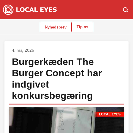
Tip os
Nyhedsbrev
4. maj 2026
Burgerkæden The
Burger Concept har
indgivet
konkursbegæring