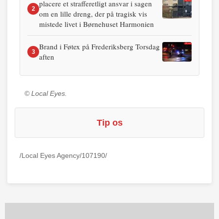
placere et strafferetligt ansvar i sagen
2
om en lille dreng, der på tragisk vis
mistede livet i Børnehuset Harmonien
Brand i Føtex på Frederiksberg Torsdag
3
aften
© Local Eyes.
Tip os
/Local Eyes Agency/107190/