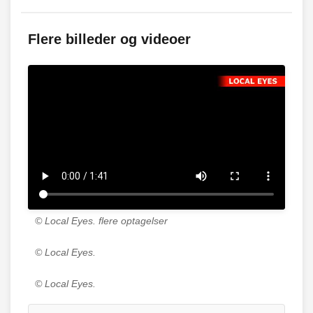
Flere billeder og videoer
© Local Eyes.
flere optagelser
© Local Eyes.
© Local Eyes.