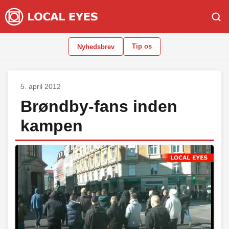
Tip os
Nyhedsbrev
5. april 2012
Brøndby-fans inden
kampen