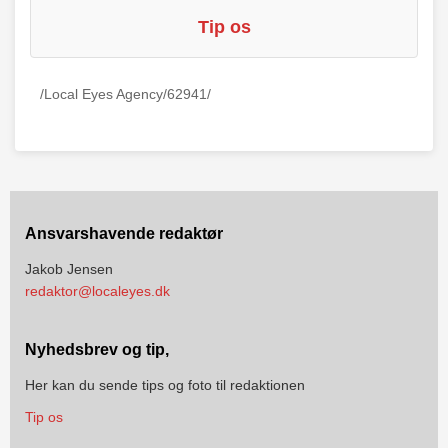
Tip os
/Local Eyes Agency/62941/
Ansvarshavende redaktør
Jakob Jensen
redaktor@localeyes.dk
Nyhedsbrev og tip,
Her kan du sende tips og foto til redaktionen
Tip os