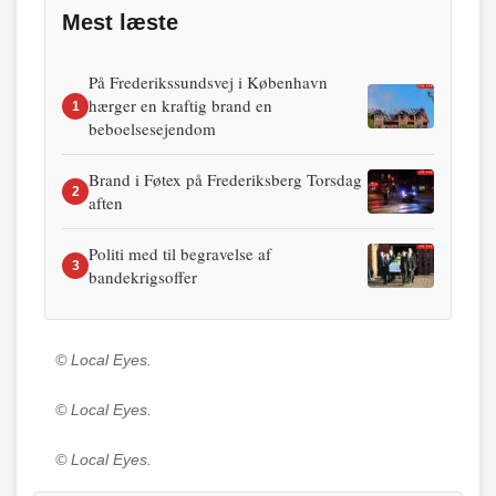
Mest læste
På Frederikssundsvej i København
hærger en kraftig brand en
1
beboelsesejendom
Brand i Føtex på Frederiksberg Torsdag
2
aften
Politi med til begravelse af
3
bandekrigsoffer
© Local Eyes.
© Local Eyes.
© Local Eyes.