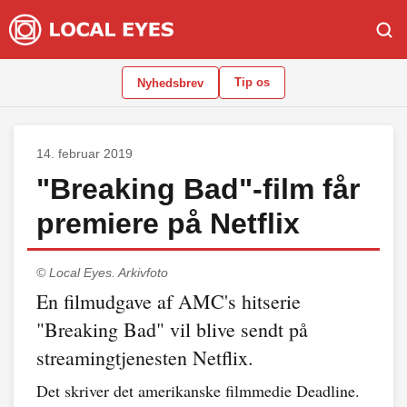
Tip os
Nyhedsbrev
14. februar 2019
"Breaking Bad"-film får
premiere på Netflix
© Local Eyes.
Arkivfoto
En filmudgave af AMC's hitserie
"Breaking Bad" vil blive sendt på
streamingtjenesten Netflix.
Det skriver det amerikanske filmmedie Deadline.