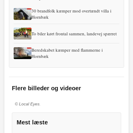
30 brandfolk kæmper mod overtændt villa i
Hornbæk
To biler kørt frontal sammen, landevej spærret
Beredskabet kæmper med flammerne i
Hornbæk
Flere billeder og videoer
© Local Eyes.
Mest læste