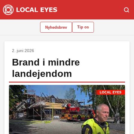
Tip os
Nyhedsbrev
2. juni 2026
Brand i mindre
landejendom