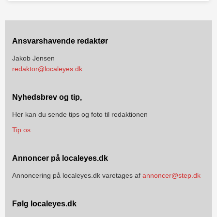
Ansvarshavende redaktør
Jakob Jensen
redaktor@localeyes.dk
Nyhedsbrev og tip,
Her kan du sende tips og foto til redaktionen
Tip os
Annoncer på localeyes.dk
Annoncering på localeyes.dk varetages af
annoncer@step.dk
Følg localeyes.dk