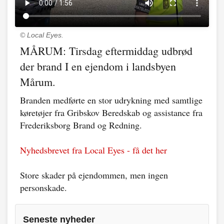
© Local Eyes.
MÅRUM: Tirsdag eftermiddag udbrød
der brand I en ejendom i landsbyen
Mårum.
Branden medførte en stor udrykning med samtlige
køretøjer fra Gribskov Beredskab og assistance fra
Frederiksborg Brand og Redning.
Nyhedsbrevet fra Local Eyes - få det her
Store skader på ejendommen, men ingen
personskade.
Seneste nyheder