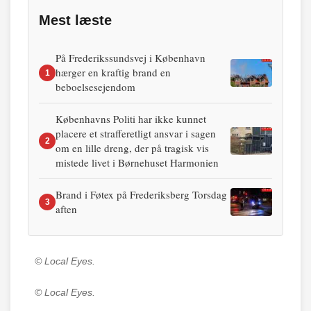
Mest læste
På Frederikssundsvej i København
hærger en kraftig brand en
1
beboelsesejendom
Københavns Politi har ikke kunnet
placere et strafferetligt ansvar i sagen
2
om en lille dreng, der på tragisk vis
mistede livet i Børnehuset Harmonien
Brand i Føtex på Frederiksberg Torsdag
3
aften
© Local Eyes.
© Local Eyes.