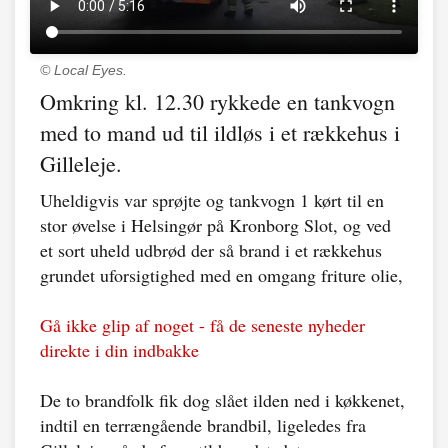
© Local Eyes.
Omkring kl. 12.30 rykkede en tankvogn
med to mand ud til ildløs i et rækkehus i
Gilleleje.
Uheldigvis var sprøjte og tankvogn 1 kørt til en
stor øvelse i Helsingør på Kronborg Slot, og ved
et sort uheld udbrød der så brand i et rækkehus
grundet uforsigtighed med en omgang friture olie,
Gå ikke glip af noget - få de seneste nyheder
direkte i din indbakke
De to brandfolk fik dog slået ilden ned i køkkenet,
indtil en terrængående brandbil, ligeledes fra