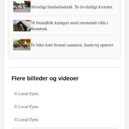
Alvorligt færdselsuheld. To livsfarligt kvæstet.
30 brandfolk kæmper mod overtændt villa i
Hornbæk
To biler kørt frontal sammen, landevej spærret
Flere billeder og videoer
© Local Eyes.
© Local Eyes.
© Local Eyes.