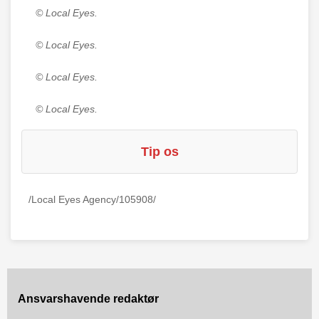
© Local Eyes.
© Local Eyes.
© Local Eyes.
© Local Eyes.
Tip os
/Local Eyes Agency/105908/
Ansvarshavende redaktør