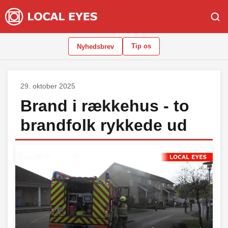
Tip os
Nyhedsbrev
29. oktober 2025
Brand i rækkehus - to
brandfolk rykkede ud