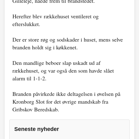
Gilleleje, nåede frem til brandstedet.
Herefter blev rækkehuset ventileret og
efterslukket.
Der er store røg og sodskader i huset, mens selve
branden holdt sig i køkkenet.
Den mandlige beboer slap uskadt ud af
rækkehuset, og var også den som havde slået
alarm til 1-1-2.
Branden påvirkede ikke deltagelsen i øvelsen på
Kronborg Slot for det øvrige mandskab fra
Gribskov Beredskab.
Seneste nyheder