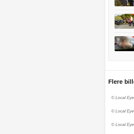
Flere bil
© Local Eye
© Local Eye
© Local Eye