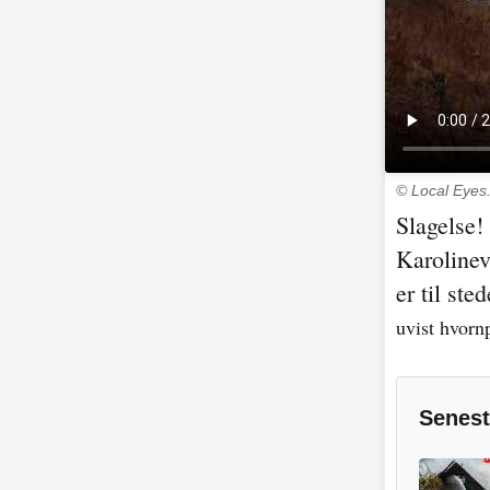
© Local Eyes
Slagelse!
Karolinev
er til sted
uvist hvorn
Senest