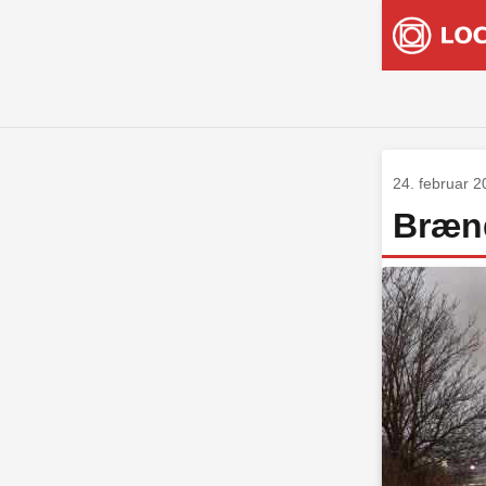
24. februar 
Brænd