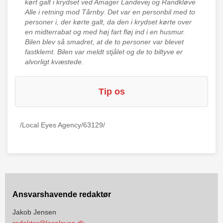
kørt galt i krydset ved Amager Landevej og Randkløve
Alle i retning mod Tårnby. Det var en personbil med to
personer i, der kørte galt, da den i krydset kørte over
en midterrabat og med høj fart fløj ind i en husmur.
Bilen blev så smadret, at de to personer var blevet
fastklemt. Bilen var meldt stjålet og de to biltyve er
alvorligt kvæstede.
Tip os
/Local Eyes Agency/63129/
Ansvarshavende redaktør
Jakob Jensen