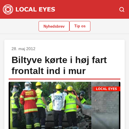
Tip os
Nyhedsbrev
28. maj 2012
Biltyve kørte i høj fart
frontalt ind i mur