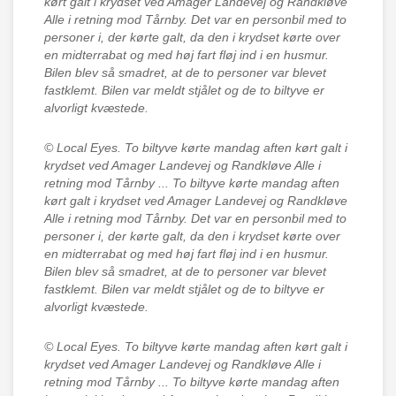
kørt galt i krydset ved Amager Landevej og Randkløve
Alle i retning mod Tårnby. Det var en personbil med to
personer i, der kørte galt, da den i krydset kørte over
en midterrabat og med høj fart fløj ind i en husmur.
Bilen blev så smadret, at de to personer var blevet
fastklemt. Bilen var meldt stjålet og de to biltyve er
alvorligt kvæstede.
© Local Eyes.
To biltyve kørte mandag aften kørt galt i
krydset ved Amager Landevej og Randkløve Alle i
retning mod Tårnby ... To biltyve kørte mandag aften
kørt galt i krydset ved Amager Landevej og Randkløve
Alle i retning mod Tårnby. Det var en personbil med to
personer i, der kørte galt, da den i krydset kørte over
en midterrabat og med høj fart fløj ind i en husmur.
Bilen blev så smadret, at de to personer var blevet
fastklemt. Bilen var meldt stjålet og de to biltyve er
alvorligt kvæstede.
© Local Eyes.
To biltyve kørte mandag aften kørt galt i
krydset ved Amager Landevej og Randkløve Alle i
retning mod Tårnby ... To biltyve kørte mandag aften