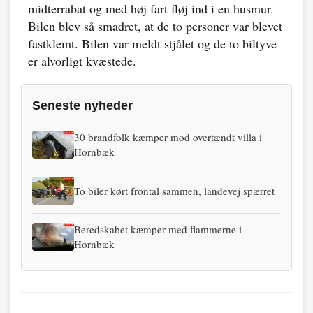
midterrabat og med høj fart fløj ind i en husmur.
Bilen blev så smadret, at de to personer var blevet
fastklemt. Bilen var meldt stjålet og de to biltyve
er alvorligt kvæstede.
Seneste nyheder
30 brandfolk kæmper mod overtændt villa i
Hornbæk
To biler kørt frontal sammen, landevej spærret
Beredskabet kæmper med flammerne i
Hornbæk