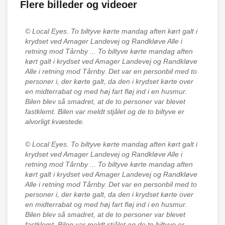
Flere billeder og videoer
© Local Eyes.
To biltyve kørte mandag aften kørt galt i
krydset ved Amager Landevej og Randkløve Alle i
retning mod Tårnby ... To biltyve kørte mandag aften
kørt galt i krydset ved Amager Landevej og Randkløve
Alle i retning mod Tårnby. Det var en personbil med to
personer i, der kørte galt, da den i krydset kørte over
en midterrabat og med høj fart fløj ind i en husmur.
Bilen blev så smadret, at de to personer var blevet
fastklemt. Bilen var meldt stjålet og de to biltyve er
alvorligt kvæstede.
© Local Eyes.
To biltyve kørte mandag aften kørt galt i
krydset ved Amager Landevej og Randkløve Alle i
retning mod Tårnby ... To biltyve kørte mandag aften
kørt galt i krydset ved Amager Landevej og Randkløve
Alle i retning mod Tårnby. Det var en personbil med to
personer i, der kørte galt, da den i krydset kørte over
en midterrabat og med høj fart fløj ind i en husmur.
Bilen blev så smadret, at de to personer var blevet
fastklemt. Bilen var meldt stjålet og de to biltyve er