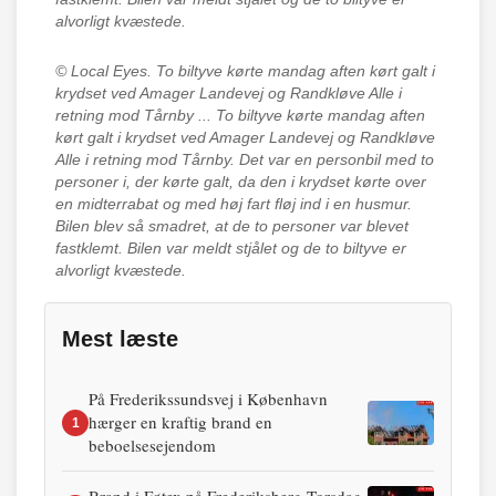
alvorligt kvæstede.
© Local Eyes.
To biltyve kørte mandag aften kørt galt i
krydset ved Amager Landevej og Randkløve Alle i
retning mod Tårnby ... To biltyve kørte mandag aften
kørt galt i krydset ved Amager Landevej og Randkløve
Alle i retning mod Tårnby. Det var en personbil med to
personer i, der kørte galt, da den i krydset kørte over
en midterrabat og med høj fart fløj ind i en husmur.
Bilen blev så smadret, at de to personer var blevet
fastklemt. Bilen var meldt stjålet og de to biltyve er
alvorligt kvæstede.
Mest læste
På Frederikssundsvej i København
hærger en kraftig brand en
1
beboelsesejendom