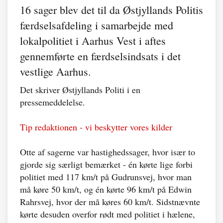
16 sager blev det til da Østjyllands Politis
færdselsafdeling i samarbejde med
lokalpolitiet i Aarhus Vest i aftes
gennemførte en færdselsindsats i det
vestlige Aarhus.
Det skriver Østjyllands Politi i en
pressemeddelelse.
Tip redaktionen - vi beskytter vores kilder
Otte af sagerne var hastighedssager, hvor især to
gjorde sig særligt bemærket - én kørte lige forbi
politiet med 117 km/t på Gudrunsvej, hvor man
må køre 50 km/t, og én kørte 96 km/t på Edwin
Rahrsvej, hvor der må køres 60 km/t. Sidstnævnte
kørte desuden overfor rødt med politiet i hælene,