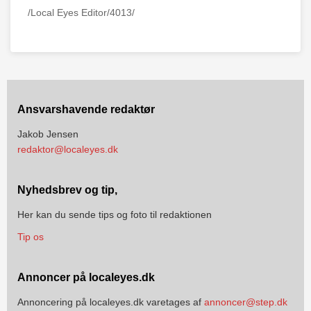
/Local Eyes Editor/4013/
Ansvarshavende redaktør
Jakob Jensen
redaktor@localeyes.dk
Nyhedsbrev og tip,
Her kan du sende tips og foto til redaktionen
Tip os
Annoncer på localeyes.dk
Annoncering på localeyes.dk varetages af
annoncer@step.dk