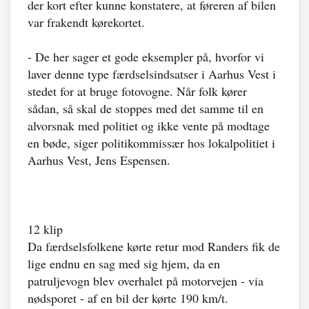
der kort efter kunne konstatere, at føreren af bilen
var frakendt kørekortet.
- De her sager et gode eksempler på, hvorfor vi
laver denne type færdselsindsatser i Aarhus Vest i
stedet for at bruge fotovogne. Når folk kører
sådan, så skal de stoppes med det samme til en
alvorsnak med politiet og ikke vente på modtage
en bøde, siger politikommissær hos lokalpolitiet i
Aarhus Vest, Jens Espensen.
12 klip
Da færdselsfolkene kørte retur mod Randers fik de
lige endnu en sag med sig hjem, da en
patruljevogn blev overhalet på motorvejen - via
nødsporet - af en bil der kørte 190 km/t.