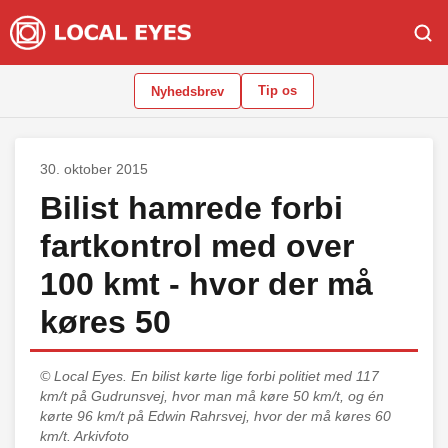
Tip os
Nyhedsbrev
30. oktober 2015
Bilist hamrede forbi
fartkontrol med over
100 kmt - hvor der må
køres 50
© Local Eyes.
En bilist kørte lige forbi politiet med 117
km/t på Gudrunsvej, hvor man må køre 50 km/t, og én
kørte 96 km/t på Edwin Rahrsvej, hvor der må køres 60
km/t. Arkivfoto