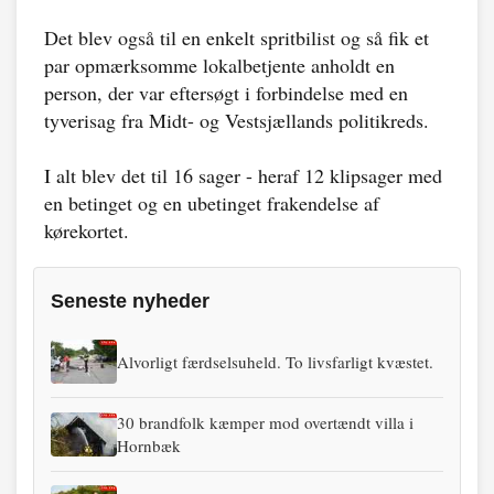
Det blev også til en enkelt spritbilist og så fik et
par opmærksomme lokalbetjente anholdt en
person, der var eftersøgt i forbindelse med en
tyverisag fra Midt- og Vestsjællands politikreds.
I alt blev det til 16 sager - heraf 12 klipsager med
en betinget og en ubetinget frakendelse af
kørekortet.
Seneste nyheder
Alvorligt færdselsuheld. To livsfarligt kvæstet.
30 brandfolk kæmper mod overtændt villa i
Hornbæk