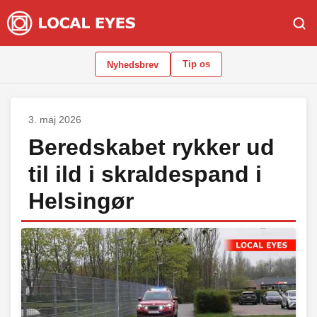
Tip os
Nyhedsbrev
3. maj 2026
Beredskabet rykker ud
til ild i skraldespand i
Helsingør