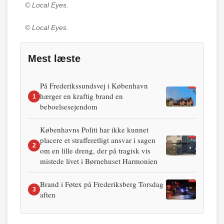
© Local Eyes.
© Local Eyes.
Mest læste
På Frederikssundsvej i København
hærger en kraftig brand en
1
beboelsesejendom
Københavns Politi har ikke kunnet
placere et strafferetligt ansvar i sagen
2
om en lille dreng, der på tragisk vis
mistede livet i Børnehuset Harmonien
Brand i Føtex på Frederiksberg Torsdag
3
aften