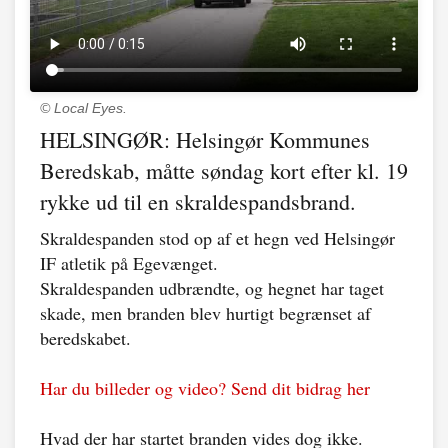
© Local Eyes.
HELSINGØR: Helsingør Kommunes
Beredskab, måtte søndag kort efter kl. 19
rykke ud til en skraldespandsbrand.
Skraldespanden stod op af et hegn ved Helsingør
IF atletik på Egevænget.
Skraldespanden udbrændte, og hegnet har taget
skade, men branden blev hurtigt begrænset af
beredskabet.
Har du billeder og video? Send dit bidrag her
Hvad der har startet branden vides dog ikke.