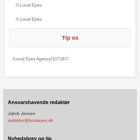
© Local Eyes.
© Local Eyes.
Tip os
/Local Eyes Agency/107187/
Ansvarshavende redaktør
Jakob Jensen
redaktor@localeyes.dk
Nyhedsbrev og tip,