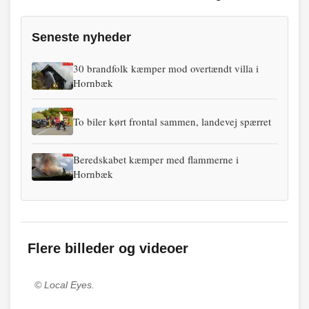
Seneste nyheder
30 brandfolk kæmper mod overtændt villa i
Hornbæk
To biler kørt frontal sammen, landevej spærret
Beredskabet kæmper med flammerne i
Hornbæk
Flere billeder og videoer
© Local Eyes.