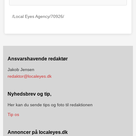
/Local Eyes Agency/70926/
Ansvarshavende redaktør
Jakob Jensen
redaktor@localeyes.dk
Nyhedsbrev og tip,
Her kan du sende tips og foto til redaktionen
Tip os
Annoncer på localeyes.dk