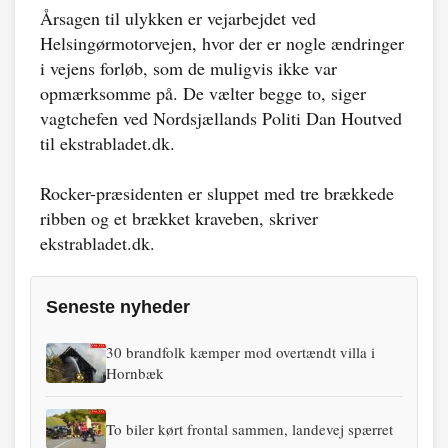
Årsagen til ulykken er vejarbejdet ved
Helsingørmotorvejen, hvor der er nogle ændringer
i vejens forløb, som de muligvis ikke var
opmærksomme på. De vælter begge to, siger
vagtchefen ved Nordsjællands Politi Dan Houtved
til ekstrabladet.dk.
Rocker-præsidenten er sluppet med tre brækkede
ribben og et brækket kraveben, skriver
ekstrabladet.dk.
Seneste nyheder
30 brandfolk kæmper mod overtændt villa i
Hornbæk
To biler kørt frontal sammen, landevej spærret