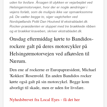
uden for livsfare. Årsagen til ulykken er vejarbejdet ved
Helsingørmotorvejen, hvor der er nogle ændringer i
vejens forløb, som de muligvis ikke var opmærksomme
på. De vælter begge to, siger vagtchefen ved
Nordsjællands Politi Dan Houtved til ekstrabladet.dk.
Rocker-præsidenten er sluppet med tre brækkede ribben
og et brækket kraveben, skriver ekstrabladet.dk.
Onsdag eftermiddag kørte to Bandidos-
rockere galt på deres motorcykler på
Helsingørmotorvejen ved afkørslen til
Nærum.
Den ene af rockerne er Europapræsident, Michael
'Kokken' Rosenvold. En anden Bandidos rocker
kørte også galt på sin motorcykel. Begge kom
alvorligt til skade, men er uden for livsfare.
Nyhedsbrevet fra Local Eyes - få det her