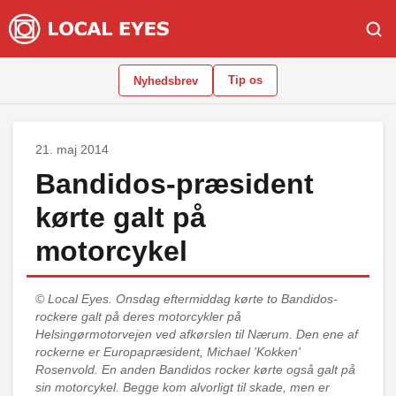
Tip os
Nyhedsbrev
21. maj 2014
Bandidos-præsident
kørte galt på
motorcykel
© Local Eyes.
Onsdag eftermiddag kørte to Bandidos-
rockere galt på deres motorcykler på
Helsingørmotorvejen ved afkørslen til Nærum. Den ene af
rockerne er Europapræsident, Michael 'Kokken'
Rosenvold. En anden Bandidos rocker kørte også galt på
sin motorcykel. Begge kom alvorligt til skade, men er