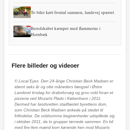
To biler kørt frontal sammen, landevej spærret
Beredskabet kæmper med flammerne i
Hornbæk
Flere billeder og videoer
© Local Eyes.
Den 24-årige Christian Beck Madsen er
idømt seks år og otte måneders fængsel i Østre
Landsret tirsdag for drabsforsøg og grov vold foran et
pizzeria ved Mozarts Plads i København i 2011.
Dermed har landsretten stadfæstet byrettens dom,
som Christian Beck Madsen ankede på stedet til
frifindelse. De voldsomme begivenheder udspillede sig
i oktober 2011, da to grupper tørnede sammen. En bil
med fire-fem mænd kom kørende hen mod Mozarts