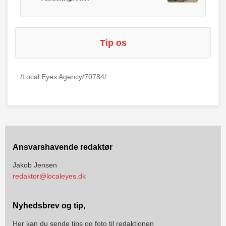
Tip os
/Local Eyes Agency/70784/
Ansvarshavende redaktør
Jakob Jensen
redaktor@localeyes.dk
Nyhedsbrev og tip,
Her kan du sende tips og foto til redaktionen