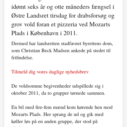
idømt seks år og otte måneders fængsel i
Østre Landsret tirsdag for drabsforsøg og
grov vold foran et pizzeria ved Mozarts
Plads i København i 2011.
Dermed har landsretten stadfæstet byrettens dom,
som Christian Beck Madsen ankede på stedet til
frifindelse.
Tilmeld dig vores daglige nyhedsbrev
De voldsomme begivenheder udspillede sig i
oktober 2011, da to grupper tørnede sammen.
En bil med fire-fem mænd kom kørende hen mod
Mozarts Plads. Her sprang de ud og gik med
køller løs på en anden gruppe, der stod på