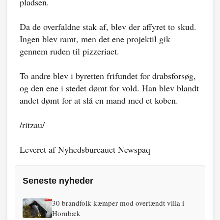
pladsen.
Da de overfaldne stak af, blev der affyret to skud.
Ingen blev ramt, men det ene projektil gik
gennem ruden til pizzeriaet.
To andre blev i byretten frifundet for drabsforsøg,
og den ene i stedet dømt for vold. Han blev blandt
andet dømt for at slå en mand med et koben.
/ritzau/
Leveret af Nyhedsbureauet Newspaq
Seneste nyheder
30 brandfolk kæmper mod overtændt villa i
Hornbæk