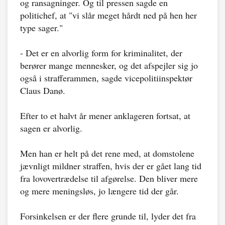
og ransagninger. Og til pressen sagde en
politichef, at "vi slår meget hårdt ned på hen her
type sager."
- Det er en alvorlig form for kriminalitet, der
berører mange mennesker, og det afspejler sig jo
også i strafferammen, sagde vicepolitiinspektør
Claus Danø.
Efter to et halvt år mener anklageren fortsat, at
sagen er alvorlig.
Men han er helt på det rene med, at domstolene
jævnligt mildner straffen, hvis der er gået lang tid
fra lovovertrædelse til afgørelse. Den bliver mere
og mere meningsløs, jo længere tid der går.
Forsinkelsen er der flere grunde til, lyder det fra