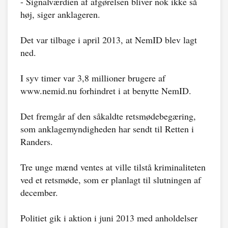
- Signalværdien af afgørelsen bliver nok ikke så
høj, siger anklageren.
Det var tilbage i april 2013, at NemID blev lagt
ned.
I syv timer var 3,8 millioner brugere af
www.nemid.nu forhindret i at benytte NemID.
Det fremgår af den såkaldte retsmødebegæring,
som anklagemyndigheden har sendt til Retten i
Randers.
Tre unge mænd ventes at ville tilstå kriminaliteten
ved et retsmøde, som er planlagt til slutningen af
december.
Politiet gik i aktion i juni 2013 med anholdelser