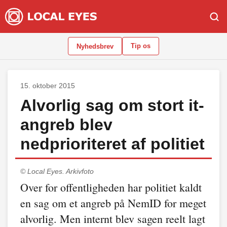
Tip os
Nyhedsbrev
15. oktober 2015
Alvorlig sag om stort it-
angreb blev
nedprioriteret af politiet
© Local Eyes.
Arkivfoto
Over for offentligheden har politiet kaldt
en sag om et angreb på NemID for meget
alvorlig. Men internt blev sagen reelt lagt