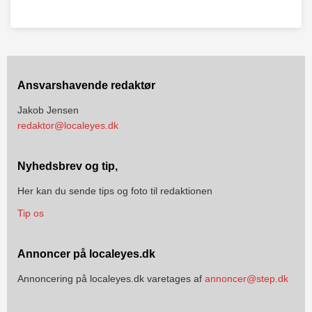
Ansvarshavende redaktør
Jakob Jensen
redaktor@localeyes.dk
Nyhedsbrev og tip,
Her kan du sende tips og foto til redaktionen
Tip os
Annoncer på localeyes.dk
Annoncering på localeyes.dk varetages af
annoncer@step.dk