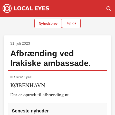
Tip os
Nyhedsbrev
31. juli 2023
Afbrænding ved
Irakiske ambassade.
© Local Eyes.
KØBENHAVN
Der er optræk til afbrænding nu.
Seneste nyheder