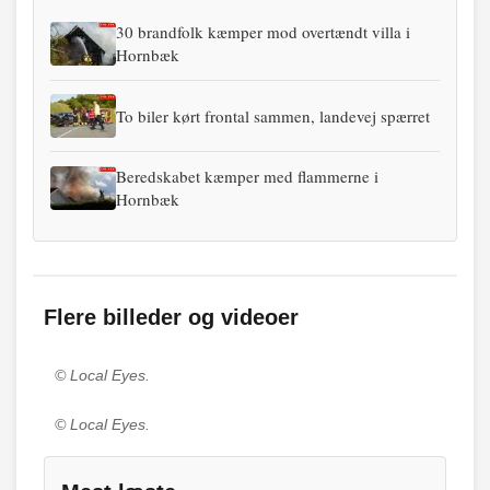
30 brandfolk kæmper mod overtændt villa i
Hornbæk
To biler kørt frontal sammen, landevej spærret
Beredskabet kæmper med flammerne i
Hornbæk
Flere billeder og videoer
© Local Eyes.
© Local Eyes.